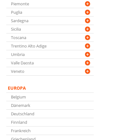
Piemonte
Puglia
Sardegna
Sicilia
Toscana
Trentino Alto Adige
Umbria
Valle Daosta
Veneto
EUROPA
Belgium
Dänemark
Deutschland
Finnland
Frankreich
Griechenland