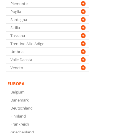
Piemonte
Puglia
Sardegna
Sicilia
Toscana
Trentino Alto Adige
Umbria
Valle Daosta
Veneto
EUROPA
Belgium
Dänemark
Deutschland
Finnland
Frankreich
Griechenland