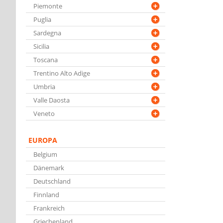
Piemonte
Puglia
Sardegna
Sicilia
Toscana
Trentino Alto Adige
Umbria
Valle Daosta
Veneto
EUROPA
Belgium
Dänemark
Deutschland
Finnland
Frankreich
Griechenland