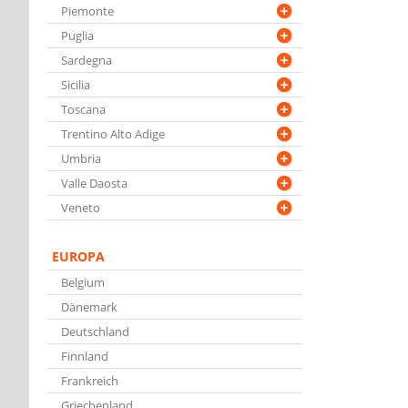
Piemonte
Puglia
Sardegna
Sicilia
Toscana
Trentino Alto Adige
Umbria
Valle Daosta
Veneto
EUROPA
Belgium
Dänemark
Deutschland
Finnland
Frankreich
Griechenland