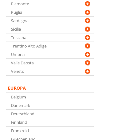
Piemonte
Puglia
Sardegna
Sicilia
Toscana
Trentino Alto Adige
Umbria
Valle Daosta
Veneto
EUROPA
Belgium
Dänemark
Deutschland
Finnland
Frankreich
Griechenland