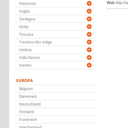
Web
http://
Piemonte
Puglia
Sardegna
Sicilia
Toscana
Trentino Alto Adige
Umbria
Valle Daosta
Veneto
EUROPA
Belgium
Dänemark
Deutschland
Finnland
Frankreich
Griechenland