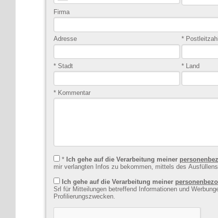
Firma
Adresse
* Postleitzah
* Stadt
* Land
* Kommentar
*
Ich gehe auf die Verarbeitung meiner
personenbez
mir verlangten Infos zu bekommen, mittels des Ausfüllens
Ich gehe auf die Verarbeitung meiner
personenbezo
Srl für Mitteilungen betreffend Informationen und Werbungen zu Marketing- und
Profilierungszwecken.