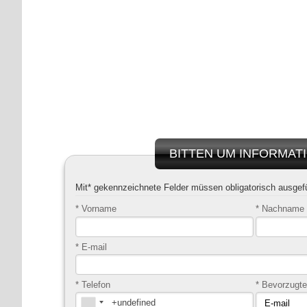
BITTEN UM INFORMAT
Mit* gekennzeichnete Felder müssen obligatorisch ausgefü
* Vorname
* Nachname
* E-mail
* Telefon
* Bevorzugte