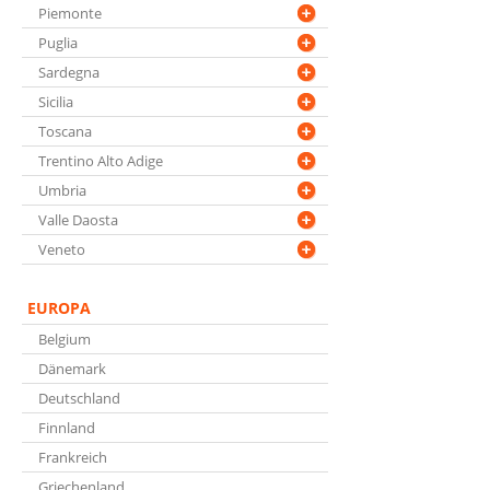
Piemonte
Puglia
Sardegna
Sicilia
Toscana
Trentino Alto Adige
Umbria
Valle Daosta
Veneto
EUROPA
Belgium
Dänemark
Deutschland
Finnland
Frankreich
Griechenland