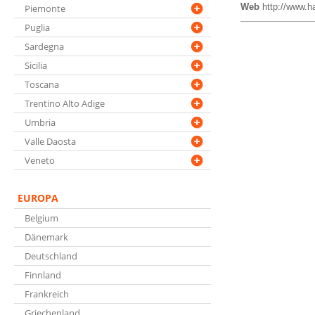
Web
http://www.h
Piemonte
Puglia
Sardegna
Sicilia
Toscana
Trentino Alto Adige
Umbria
Valle Daosta
Veneto
EUROPA
Belgium
Dänemark
Deutschland
Finnland
Frankreich
Griechenland