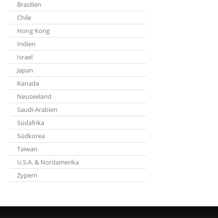
Brasilien
Chile
Hong Kong
Indien
Israel
Japan
Kanada
Neuseeland
Saudi-Arabien
Südafrika
Südkorea
Taiwan
U.S.A. & Nordamerika
Zypern