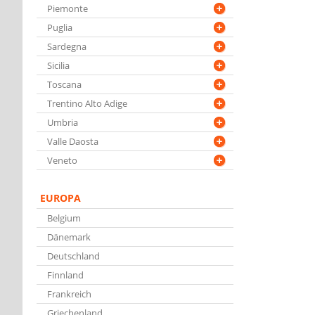
Piemonte
Puglia
Sardegna
Sicilia
Toscana
Trentino Alto Adige
Umbria
Valle Daosta
Veneto
EUROPA
Belgium
Dänemark
Deutschland
Finnland
Frankreich
Griechenland