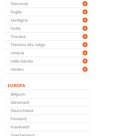
Piemonte
Puglia
Sardegna
Sicilia
Toscana
Trentino Alto Adige
Umbria
Valle Daosta
Veneto
EUROPA
Belgium
Dänemark
Deutschland
Finnland
Frankreich
Griechenland