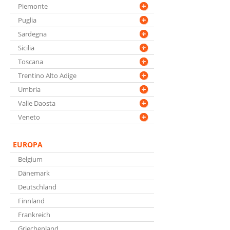
Piemonte
Puglia
Sardegna
Sicilia
Toscana
Trentino Alto Adige
Umbria
Valle Daosta
Veneto
EUROPA
Belgium
Dänemark
Deutschland
Finnland
Frankreich
Griechenland