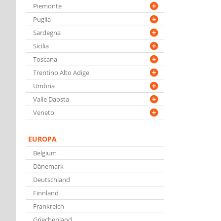
Piemonte
Puglia
Sardegna
Sicilia
Toscana
Trentino Alto Adige
Umbria
Valle Daosta
Veneto
EUROPA
Belgium
Dänemark
Deutschland
Finnland
Frankreich
Griechenland