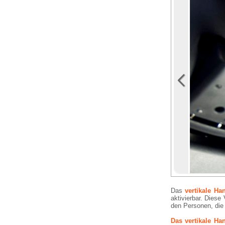
Das
vertikale H
aktivierbar. Diese
den Personen, die 
Das vertikale Ha