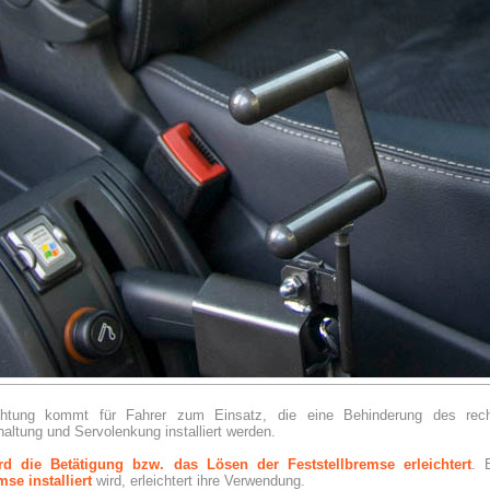
ichtung kommt für Fahrer zum Einsatz, die eine Behinderung des re
altung und Servolenkung installiert werden.
d die Betätigung bzw. das Lösen der Feststellbremse erleichtert
. 
mse installiert
wird, erleichtert ihre Verwendung.