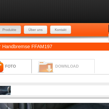
Produkte
Über uns
Kontakt
für Handbremse FFAM197
FOTO
DOWNLOAD