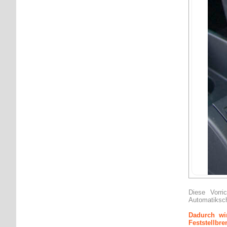
Diese Vorr
Automatiksch
Dadurch wir
Feststellbre