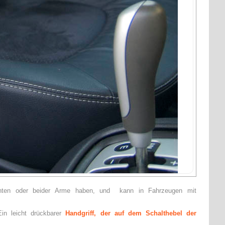
chten oder beider Arme haben, und kann in Fahrzeugen mit
Ein leicht drückbarer
Handgriff, der auf dem Schalthebel der